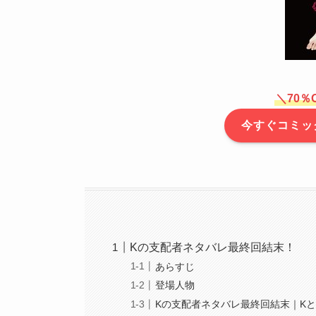
＼70％
今すぐコミッ
Kの支配者ネタバレ最終回結末！
あらすじ
登場人物
Kの支配者ネタバレ最終回結末｜K