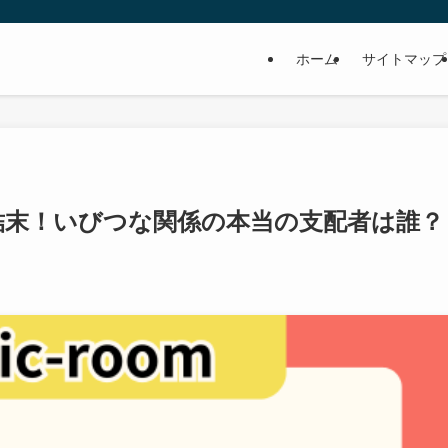
ホーム
サイトマップ
結末！いびつな関係の本当の支配者は誰？