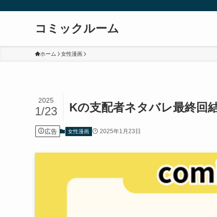
コミックルーム
ホーム
女性漫画
2025
Kの支配者ネタバレ最終回
1/23
広告
2025年1月23日
女性漫画