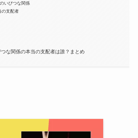
人のいびつな関係
当の支配者
びつな関係の本当の支配者は誰？まとめ