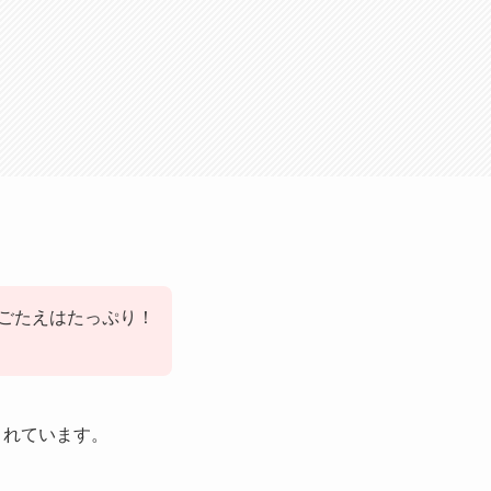
みごたえはたっぷり！
されています。