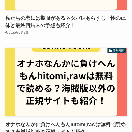
私たちの恋には期限があるネタバレあらすじ！怜の正
体と最終回結末の予想も紹介！
2025年2月1日
青年漫画
オナホなんかに負けへんもんhitomi,rawは無料で読め
る？海賊版以外の正規サイトも紹介！