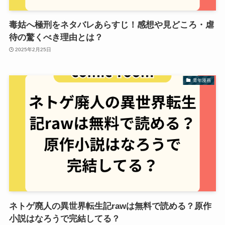
毒姑へ極刑をネタバレあらすじ！感想や見どころ・虐
待の驚くべき理由とは？
2025年2月25日
青年漫画
ネトゲ廃人の異世界転生記rawは無料で読める？原作
小説はなろうで完結してる？