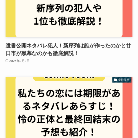
遺書公開ネタバレ犯人！新序列は誰が作ったのかと廿
日市が黒幕なのかも徹底解説！
2025年2月2日
女性漫画