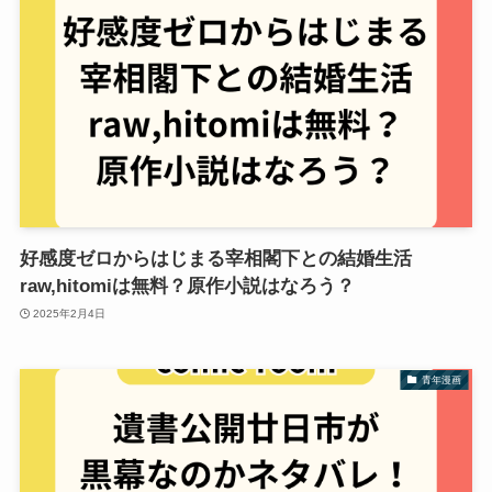
好感度ゼロからはじまる宰相閣下との結婚生活
raw,hitomiは無料？原作小説はなろう？
2025年2月4日
青年漫画