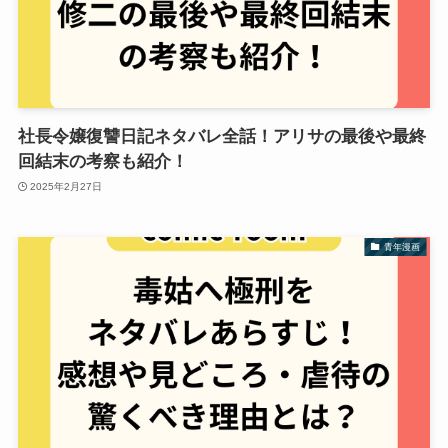
社長令嬢復讐日記ネタバレ全話！アリサの最後や最終
回結末の考察も紹介！
2025年2月27日
青年漫画