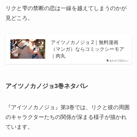
リクと雫の禁断の恋は一線を越えてしまうのかが
見どころ。
アイツノカノジョ 2｜無料漫画
（マンガ）ならコミックシーモア
｜肉丸
あわせて読みたい
アイツノカノジョ3巻ネタバレ
『アイツノカノジョ』第3巻では、リクと彼の周囲
のキャラクターたちの関係が深まる様子が描かれ
ています。