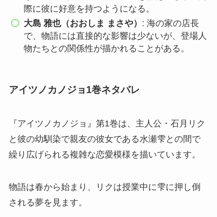
際に彼に好意を持つようになる。
大島 雅也（おおしま まさや）
: 海の家の店長
で、物語には直接的な影響は少ないが、登場人
物たちとの関係性が描かれることがある。
アイツノカノジョ1巻ネタバレ
『アイツノカノジョ』第1巻は、主人公・石月リク
と彼の幼馴染で親友の彼女である水瀬雫との間で
繰り広げられる複雑な恋愛模様を描いています。
物語は春から始まり、リクは授業中に雫に押し倒
される夢を見ます。