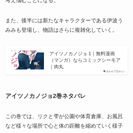
考え悩むことになる。
また、後半には新たなキャラクターである伊波う
みみも登場し、物語はさらに複雑化していく。
アイツノカノジョ 1｜無料漫画
（マンガ）ならコミックシーモア
｜肉丸
あわせて読みたい
アイツノカノジョ2巻ネタバレ
この巻では、リクと雫が公園や体育倉庫、お風呂
など様々な場所で心と体の距離を縮めていく様子