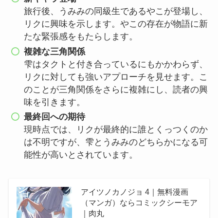
旅行後、うみみの同級生であるやこが登場し、
リクに興味を示します。やこの存在が物語に新
たな緊張感をもたらします。
複雑な三角関係
雫はタクトと付き合っているにもかかわらず、
リクに対しても強いアプローチを見せます。こ
のことが三角関係をさらに複雑にし、読者の興
味を引きます。
最終回への期待
現時点では、リクが最終的に誰とくっつくのか
は不明ですが、雫とうみみのどちらかになる可
能性が高いとされています。
アイツノカノジョ 4｜無料漫画
（マンガ）ならコミックシーモア
｜肉丸