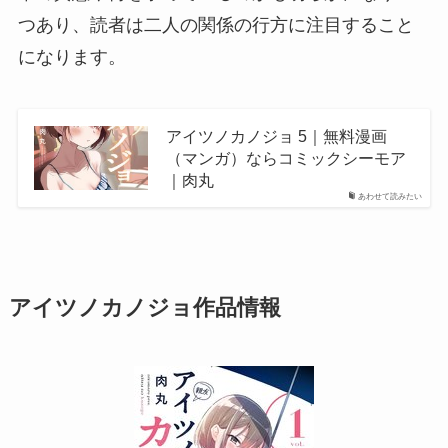
つあり、読者は二人の関係の行方に注目すること
になります。
アイツノカノジョ 5｜無料漫画
（マンガ）ならコミックシーモア
｜肉丸
あわせて読みたい
アイツノカノジョ作品情報