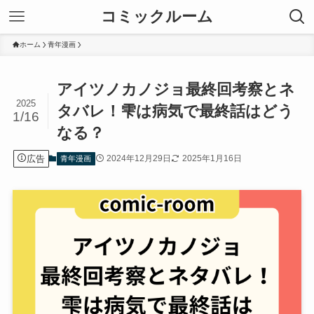
コミックルーム
ホーム
青年漫画
アイツノカノジョ最終回考察とネ
2025
タバレ！雫は病気で最終話はどう
1/16
なる？
広告
2024年12月29日
2025年1月16日
青年漫画