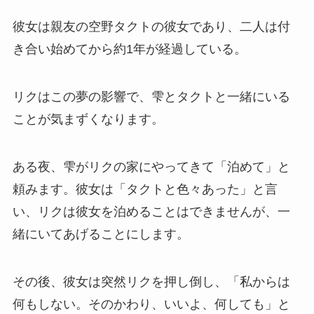
彼女は親友の空野タクトの彼女であり、二人は付
き合い始めてから約1年が経過している。
リクはこの夢の影響で、雫とタクトと一緒にいる
ことが気まずくなります。
ある夜、雫がリクの家にやってきて「泊めて」と
頼みます。彼女は「タクトと色々あった」と言
い、リクは彼女を泊めることはできませんが、一
緒にいてあげることにします。
その後、彼女は突然リクを押し倒し、「私からは
何もしない。そのかわり、いいよ、何しても」と