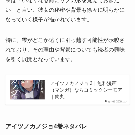
雫は「いなくなる前にリクの形を覚えておきた
い」と言い、彼女の秘密や背景も徐々に明らかに
なっていく様子が描かれています。
特に、雫がどこか遠くに引っ越す可能性が示唆さ
れており、その理由や背景についても読者の興味
を引く展開となっています。
アイツノカノジョ 3｜無料漫画
（マンガ）ならコミックシーモア
｜肉丸
あわせて読みたい
アイツノカノジョ4巻ネタバレ